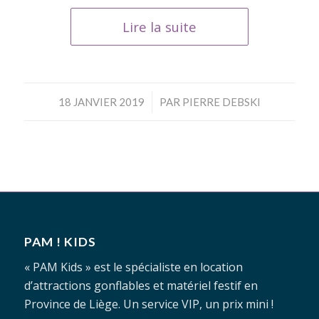
Lire la suite
/
18 JANVIER 2019
PAR
PIERRE DEBSKI
PAM ! KIDS
« PAM Kids » est le spécialiste en location
d’attractions gonflables et matériel festif en
Province de Liège. Un service VIP, un prix mini !