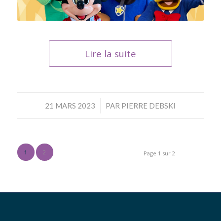
Lire la suite
/
21 MARS 2023
PAR
PIERRE DEBSKI
1
2
Page 1 sur 2