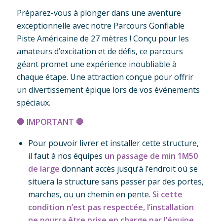
Préparez-vous à plonger dans une aventure
exceptionnelle avec notre Parcours Gonflable
Piste Américaine de 27 mètres ! Conçu pour les
amateurs d’excitation et de défis, ce parcours
géant promet une expérience inoubliable à
chaque étape. Une attraction conçue pour offrir
un divertissement épique lors de vos événements
spéciaux.
🛑
IMPORTANT
🛑
Pour pouvoir livrer et installer cette structure,
il faut à nos équipes
un
passage de min 1M50
de large
donnant accès jusqu’à l’endroit où se
situera la structure sans passer par des portes,
marches, ou un chemin en pente.
Si cette
condition n’est pas respectée, l’installation
ne pourra être prise en charge par l’équipe