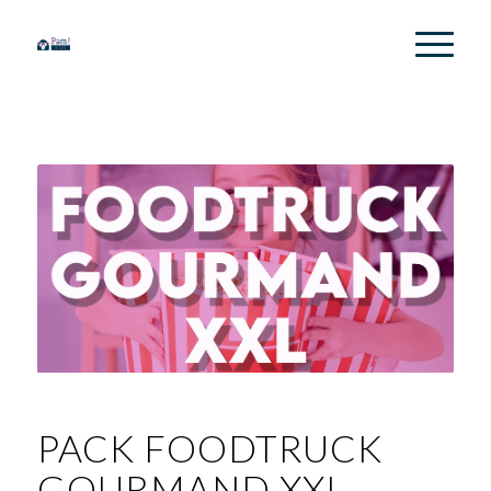
PACK FOODTRUCK
GOURMAND XXL