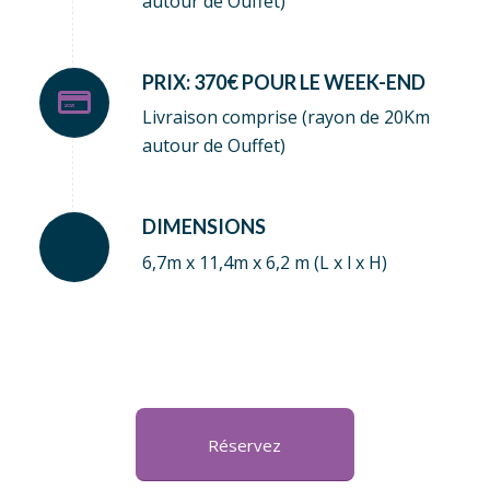
autour de Ouffet)
PRIX: 370€ POUR LE WEEK-END
Livraison comprise (rayon de 20Km
autour de Ouffet)
DIMENSIONS
6,7m x 11,4m x 6,2 m (L x l x H)
Réservez